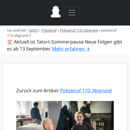
Sie sind hier:
Tatort
»
Polizeiruf
»
Polizeiruf 110: Abgrund
»
polizeiruf-
110-abgrund-7
🏖️ Aktuell ist Tatort-Sommerpause
Neue Folgen gibt
es ab 13 September.
Mehr erfahren →
Zurück zum Artikel:
Polizeiruf 110: Abgrund