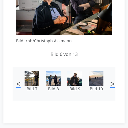
Bild: rbb/Christoph Assmann
Bild 6 von 13
<
>
Bild 7
Bild 8
Bild 9
Bild 10