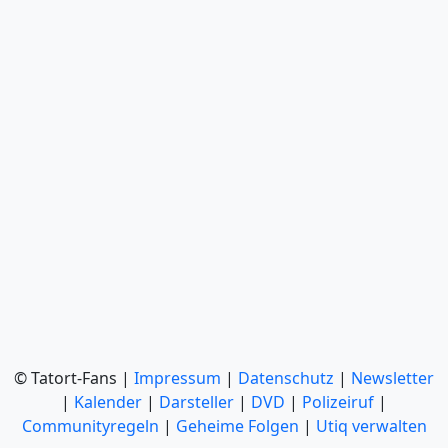
© Tatort-Fans |
Impressum
|
Datenschutz
|
Newsletter
|
Kalender
|
Darsteller
|
DVD
|
Polizeiruf
|
Communityregeln
|
Geheime Folgen
|
Utiq verwalten