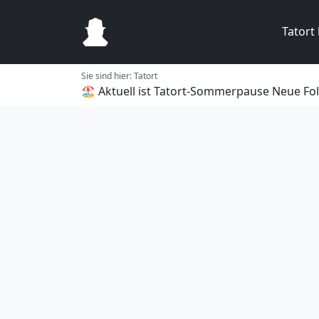
Tatort
Sie sind hier:
Tatort
🏖️ Aktuell ist Tatort-Sommerpause
Neue Fol