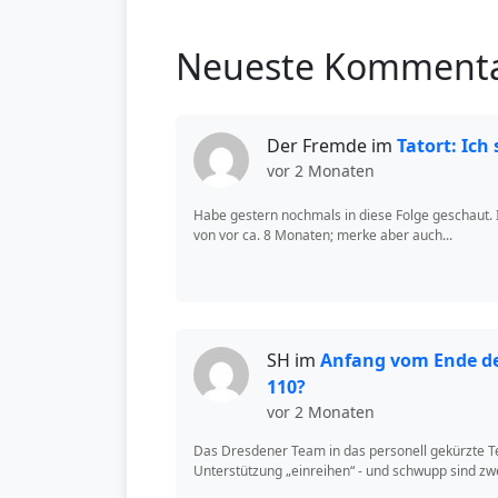
Neueste Komment
Der Fremde im
Tatort: Ich
vor 2 Monaten
Habe gestern nochmals in diese Folge geschaut. 
von vor ca. 8 Monaten; merke aber auch...
SH im
Anfang vom Ende des
110?
vor 2 Monaten
Das Dresdener Team in das personell gekürzte
Unterstützung „einreihen“ - und schwupp sind zwei