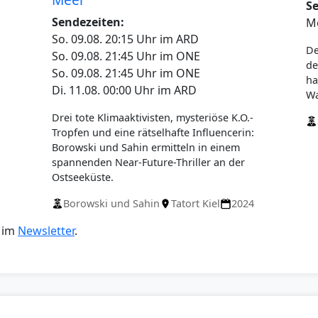
S
Sendezeiten:
Mo
So. 09.08. 20:15 Uhr im ARD
De
So. 09.08. 21:45 Uhr im ONE
de
So. 09.08. 21:45 Uhr im ONE
ha
Di. 11.08. 00:00 Uhr im ARD
Wa
Drei tote Klimaaktivisten, mysteriöse K.O.-
Tropfen und eine rätselhafte Influencerin:
Borowski und Sahin ermitteln in einem
spannenden Near-Future-Thriller an der
Ostseeküste.
Borowski und Sahin
Tatort Kiel
2024
 im
Newsletter
.