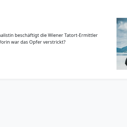
listin beschäftigt die Wiener Tatort-Ermittler
Worin war das Opfer verstrickt?