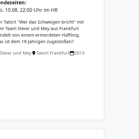
endezeiten:
. 10.08. 22:00 Uhr im HR
r Tatort "Wer das Schweigen bricht" mit
m Team Steier und Mey aus Frankfurt
ndelt von einem ermordeten Häftling.
s ist dem 19-Jährigen zugestoßen?
Steier und Mey
Tatort Frankfurt
2013