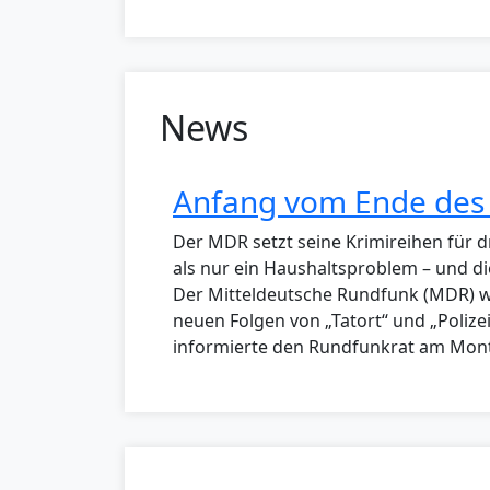
News
Anfang vom Ende des T
Der MDR setzt seine Krimireihen für d
als nur ein Haushaltsproblem – und di
Der Mitteldeutsche Rundfunk (MDR) wi
neuen Folgen von „Tatort“ und „Poliz
informierte den Rundfunkrat am Mon