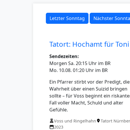
Letzter Sonntag
Nächster Sonnt
Tatort: Hochamt für Toni
Sendezeiten:
Morgen Sa. 20:15 Uhr im BR
Mo. 10.08. 01:20 Uhr im BR
Ein Pfarrer stirbt vor der Predigt, die
Wahrheit über einen Suizid bringen
sollte – für Voss beginnt ein riskante
Fall voller Macht, Schuld und alter
Gefühle.
Voss und Ringelhahn
Tatort Nürnbe
2023