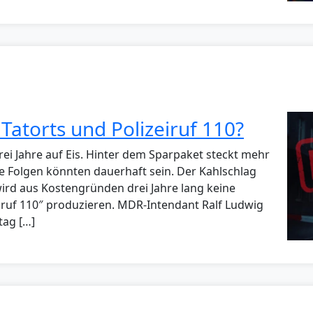
atorts und Polizeiruf 110?
rei Jahre auf Eis. Hinter dem Sparpaket steckt mehr
e Folgen könnten dauerhaft sein. Der Kahlschlag
rd aus Kostengründen drei Jahre lang keine
eiruf 110″ produzieren. MDR-Intendant Ralf Ludwig
tag […]