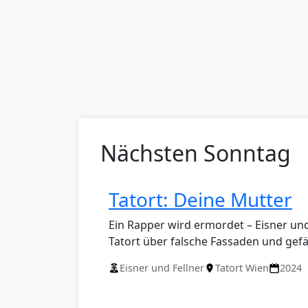
Nächsten Sonntag
Tatort: Deine Mutter
Ein Rapper wird ermordet – Eisner und
Tatort über falsche Fassaden und gefäh
Eisner und Fellner
Tatort Wien
2024