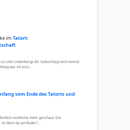
ke im
Tatort:
schaft
ch zu Udo Lindenbergs 80. Geburtstag noch einmal
lung war ich erst...
nfang vom Ende des Tatorts und
entlich rechtliche mehr geschaut. Die
 ist denn da am Ruder?...