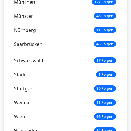
München
127 Folgen
Münster
48 Folgen
Nürnberg
11 Folgen
Saarbrücken
46 Folgen
Schwarzwald
17 Folgen
Stade
1 Folgen
Stuttgart
80 Folgen
Weimar
11 Folgen
Wien
92 Folgen
Wiesbaden
14 Folgen