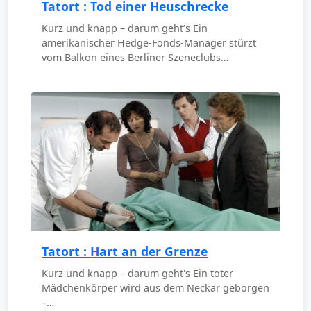
Tatort : Tod einer Heuschrecke
Kurz und knapp – darum geht’s Ein
amerikanischer Hedge-Fonds-Manager stürzt
vom Balkon eines Berliner Szeneclubs…
Tatort : Hart an der Grenze
Kurz und knapp – darum geht's Ein toter
Mädchenkörper wird aus dem Neckar geborgen
–…