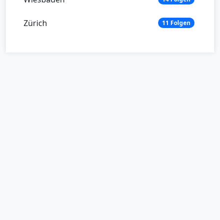
Zürich
11 Folgen