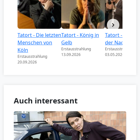
Tatort - Die letzten
Tatort - König in
Tatort - Könige
Menschen von
Gelb
der Nacht
Erstausstrahlung
Erstausstrahlung
Köln
13.09.2026
03.05.2026
Erstausstrahlung
20.09.2026
Auch interessant