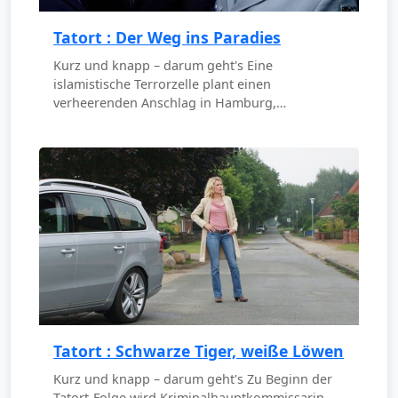
Tatort : Der Weg ins Paradies
Kurz und knapp – darum geht's Eine
islamistische Terrorzelle plant einen
verheerenden Anschlag in Hamburg,…
Tatort : Schwarze Tiger, weiße Löwen
Kurz und knapp – darum geht's Zu Beginn der
Tatort-Folge wird Kriminalhauptkommissarin