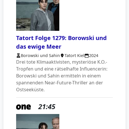
Tatort Folge 1279: Borowski und
das ewige Meer
Borowski und Sahin
Tatort Kiel
2024
Drei tote Klimaaktivisten, mysteriöse K.O.-
Tropfen und eine rätselhafte Influencerin:
Borowski und Sahin ermitteln in einem
spannenden Near-Future-Thriller an der
Ostseeküste.
21:45