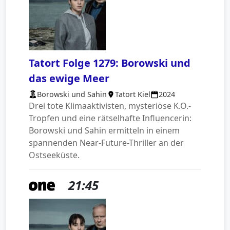
Tatort Folge 1279: Borowski und
das ewige Meer
Borowski und Sahin
Tatort Kiel
2024
Drei tote Klimaaktivisten, mysteriöse K.O.-
Tropfen und eine rätselhafte Influencerin:
Borowski und Sahin ermitteln in einem
spannenden Near-Future-Thriller an der
Ostseeküste.
21:45