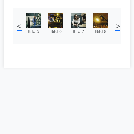
<
>
Bild 5
Bild 6
Bild 7
Bild 8