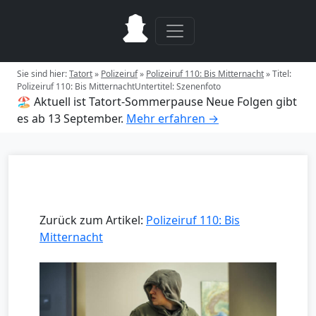
Sie sind hier:
Tatort
»
Polizeiruf
»
Polizeiruf 110: Bis Mitternacht
»
Titel:
Polizeiruf 110: Bis MitternachtUntertitel: Szenenfoto
🏖️ Aktuell ist Tatort-Sommerpause
Neue Folgen gibt
es ab 13 September.
Mehr erfahren →
Zurück zum Artikel:
Polizeiruf 110: Bis
Mitternacht