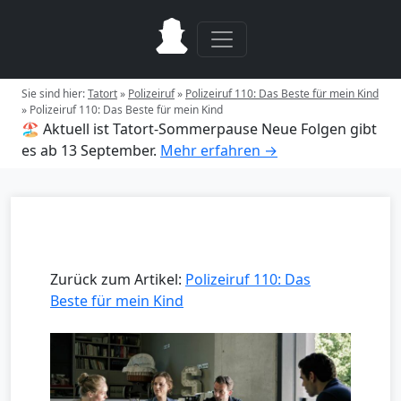
Sie sind hier:
Tatort
»
Polizeiruf
»
Polizeiruf 110: Das Beste für mein Kind
»
Polizeiruf 110: Das Beste für mein Kind
🏖️ Aktuell ist Tatort-Sommerpause
Neue Folgen gibt
es ab 13 September.
Mehr erfahren →
Zurück zum Artikel:
Polizeiruf 110: Das
Beste für mein Kind