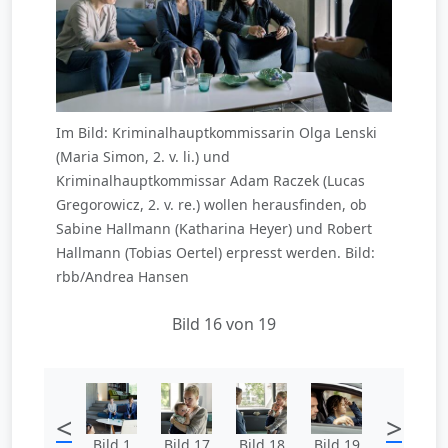
Im Bild: Kriminalhauptkommissarin Olga Lenski
(Maria Simon, 2. v. li.) und
Kriminalhauptkommissar Adam Raczek (Lucas
Gregorowicz, 2. v. re.) wollen herausfinden, ob
Sabine Hallmann (Katharina Heyer) und Robert
Hallmann (Tobias Oertel) erpresst werden. Bild:
rbb/Andrea Hansen
Bild 16 von 19
<
>
Bild 1
Bild 17
Bild 18
Bild 19