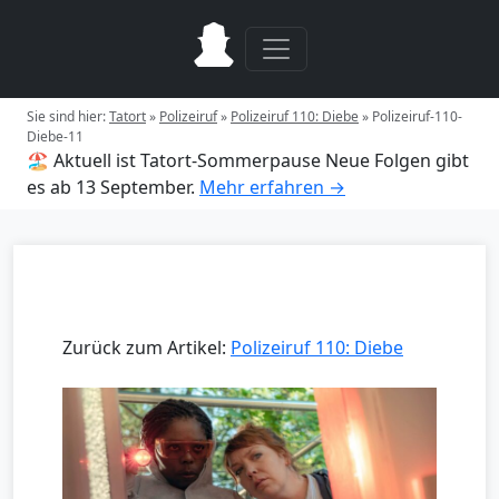
Sie sind hier:
Tatort
»
Polizeiruf
»
Polizeiruf 110: Diebe
»
Polizeiruf-110-
Diebe-11
🏖️ Aktuell ist Tatort-Sommerpause
Neue Folgen gibt
es ab 13 September.
Mehr erfahren →
Zurück zum Artikel:
Polizeiruf 110: Diebe