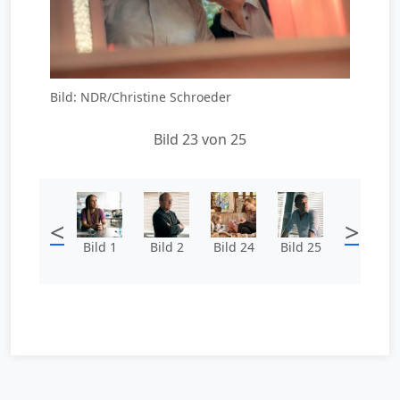
Bild: NDR/Christine Schroeder
Bild 23 von 25
<
>
Bild 1
Bild 2
Bild 24
Bild 25