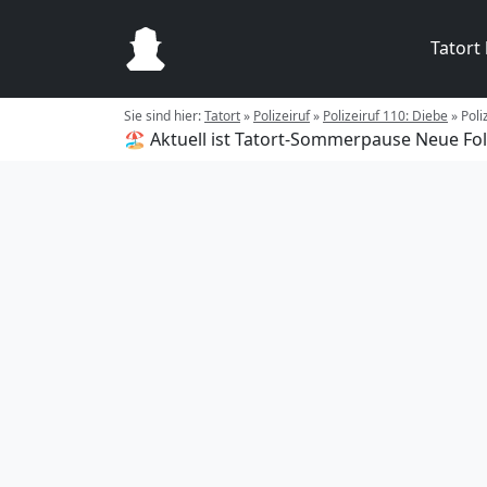
Tatort
Sie sind hier:
Tatort
»
Polizeiruf
»
Polizeiruf 110: Diebe
»
Poli
🏖️ Aktuell ist Tatort-Sommerpause
Neue Fol