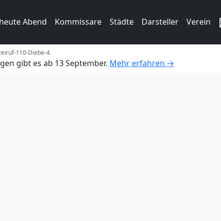
 heute Abend
Kommissare
Städte
Darsteller
Verein
zeiruf-110-Diebe-4
gen gibt es ab 13 September.
Mehr erfahren →