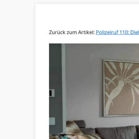
Zurück zum Artikel:
Polizeiruf 110: Di