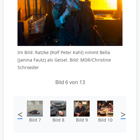
Im Bild: Ratzke (Rolf Peter Kahl) nimmt Bella
(Janina Fautz) als Geisel. Bild: MDR/Christine
Schroeder
Bild 6 von 13
<
>
Bild 7
Bild 8
Bild 9
Bild 10