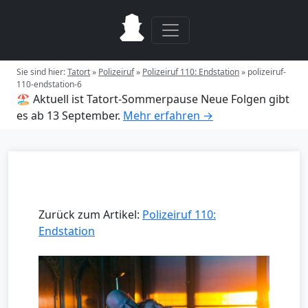
Sie sind hier:
Tatort
»
Polizeiruf
»
Polizeiruf 110: Endstation
»
polizeiruf-
110-endstation-6
🏖️ Aktuell ist Tatort-Sommerpause
Neue Folgen gibt
es ab 13 September.
Mehr erfahren →
Zurück zum Artikel:
Polizeiruf 110:
Endstation