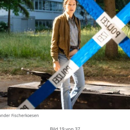
ander Fischerkoesen
Bild 19 von 37