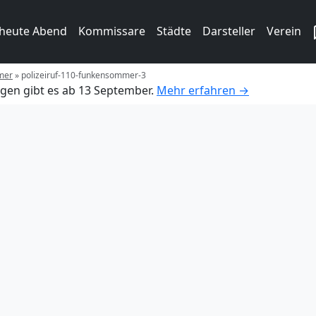
 heute Abend
Kommissare
Städte
Darsteller
Verein
mer
»
polizeiruf-110-funkensommer-3
gen gibt es ab 13 September.
Mehr erfahren →