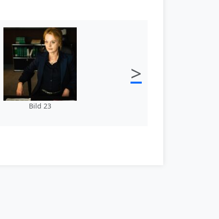
>
Bild 23