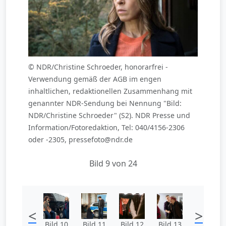
© NDR/Christine Schroeder, honorarfrei -
Verwendung gemäß der AGB im engen
inhaltlichen, redaktionellen Zusammenhang mit
genannter NDR-Sendung bei Nennung "Bild:
NDR/Christine Schroeder" (S2). NDR Presse und
Information/Fotoredaktion, Tel: 040/4156-2306
oder -2305, pressefoto@ndr.de
Bild 9 von 24
<
>
Bild 10
Bild 11
Bild 12
Bild 13