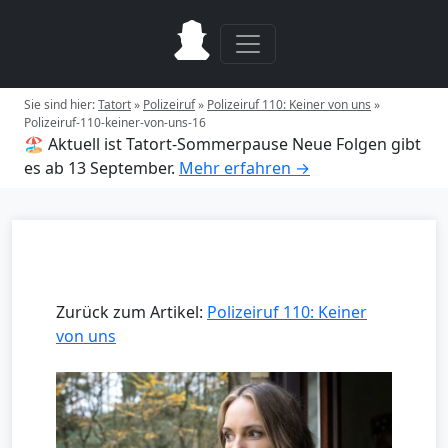
Sie sind hier:
Tatort
»
Polizeiruf
»
Polizeiruf 110: Keiner von uns
»
Polizeiruf-110-keiner-von-uns-16
🏖️ Aktuell ist Tatort-Sommerpause
Neue Folgen gibt
es ab 13 September.
Mehr erfahren →
Zurück zum Artikel:
Polizeiruf 110: Keiner
von uns