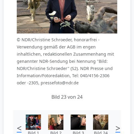
© NDR/Christine Schroeder, honorarfrei -
Verwendung gemäß der AGB im engen
inhaltlichen, redaktionellen Zusammenhang mit
genannter NDR-Sendung bei Nennung "Bild:
NDR/Christine Schroeder" (S2). NDR Presse und
Information/Fotoredaktion, Tel: 040/4156-2306
oder -2305, pressefoto@ndr.de
Bild 23 von 24
<
>
Bild 1
Bild 2
Bild 3
Bild 24