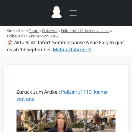
Sie sind hier:
Tatort
»
Polizeiruf
»
Polizeiruf 110: Keiner von uns
»
Polizeiruf-110-keiner-von-uns-2
🏖️ Aktuell ist Tatort-Sommerpause
Neue Folgen gibt
es ab 13 September.
Mehr erfahren →
Zurück zum Artikel:
Polizeiruf 110: Keiner
von uns