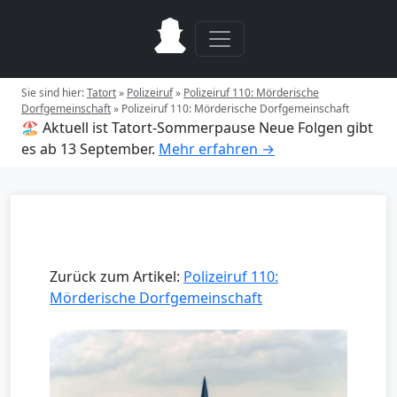
Sie sind hier:
Tatort
»
Polizeiruf
»
Polizeiruf 110: Mörderische
Dorfgemeinschaft
»
Polizeiruf 110: Mörderische Dorfgemeinschaft
🏖️ Aktuell ist Tatort-Sommerpause
Neue Folgen gibt
es ab 13 September.
Mehr erfahren →
Zurück zum Artikel:
Polizeiruf 110:
Mörderische Dorfgemeinschaft