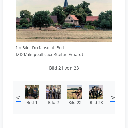
Im Bild: Dorfansicht. Bild:
MDR/filmpoolfiction/Stefan Erhardt
Bild 21 von 23
<
>
Bild 1
Bild 2
Bild 22
Bild 23