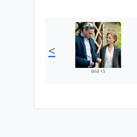
<
Bild 15