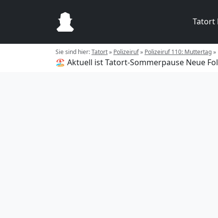
Tatort
Sie sind hier:
Tatort
»
Polizeiruf
»
Polizeiruf 110: Muttertag
»
🏖️ Aktuell ist Tatort-Sommerpause
Neue Fol