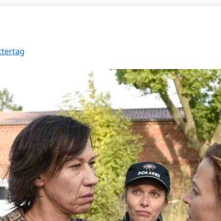
ttertag