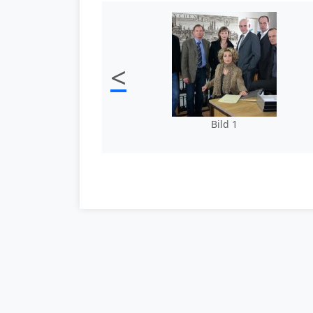
<
Bild 1