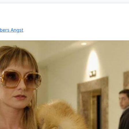
ubers Angst