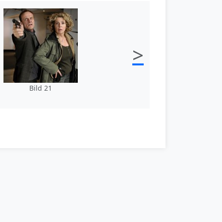
>
Bild 21