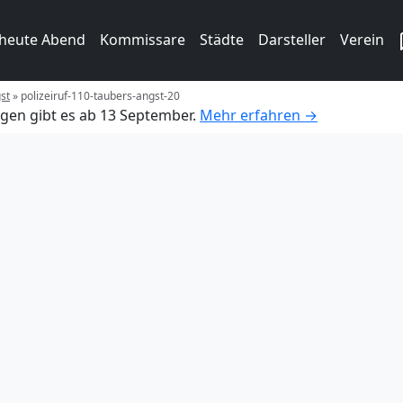
 heute Abend
Kommissare
Städte
Darsteller
Verein
st
»
polizeiruf-110-taubers-angst-20
gen gibt es ab 13 September.
Mehr erfahren →