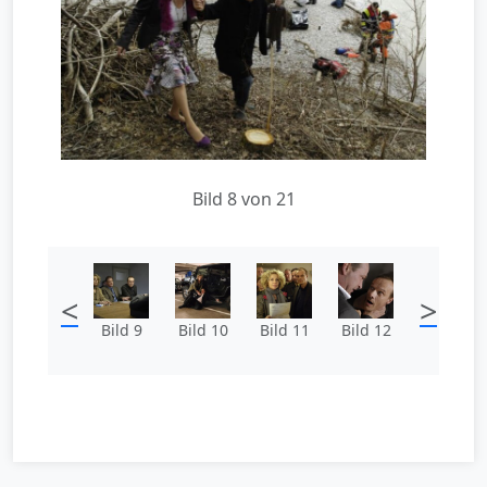
Bild 8 von 21
<
>
Bild 9
Bild 10
Bild 11
Bild 12