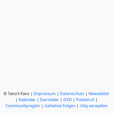
© Tatort-Fans |
Impressum
|
Datenschutz
|
Newsletter
|
Kalender
|
Darsteller
|
DVD
|
Polizeiruf
|
Communityregeln
|
Geheime Folgen
|
Utiq verwalten