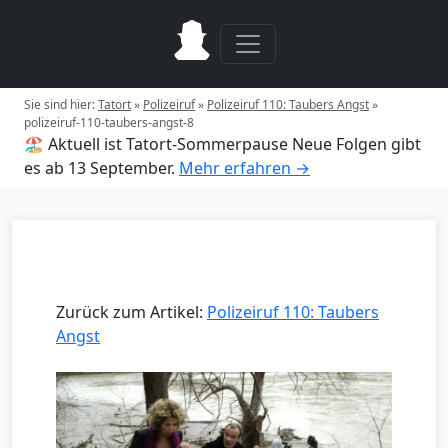
Sie sind hier:
Tatort
»
Polizeiruf
»
Polizeiruf 110: Taubers Angst
»
polizeiruf-110-taubers-angst-8
🏖️ Aktuell ist Tatort-Sommerpause
Neue Folgen gibt
es ab 13 September.
Mehr erfahren →
Zurück zum Artikel:
Polizeiruf 110: Taubers
Angst