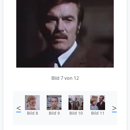
Bild 7 von 12
<
>
Bild 8
Bild 9
Bild 10
Bild 11