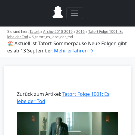
Sie sind hier:
Tatort
»
Archiv 2010-2019
»
2016
»
Tatort Folge 1001: Es
lebe der Tod
»
6_tatort_es_lebe_der_tod
🏖️ Aktuell ist Tatort-Sommerpause
Neue Folgen gibt
es ab 13 September.
Mehr erfahren →
Zurück zum Artikel:
Tatort Folge 1001: Es
lebe der Tod