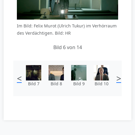
Im Bild: Felix Murot (Ulrich Tukur) im Verhörraum
des Verdächtigen. Bild: HR
Bild 6 von 14
<
>
Bild 7
Bild 8
Bild 9
Bild 10