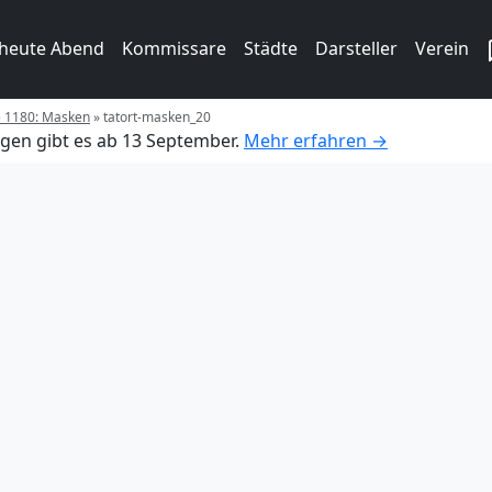
 heute Abend
Kommissare
Städte
Darsteller
Verein
e 1180: Masken
»
tatort-masken_20
gen gibt es ab 13 September.
Mehr erfahren →