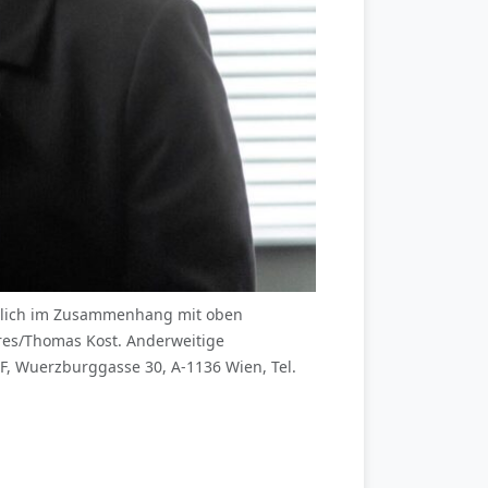
esslich im Zusammenhang mit oben
es/Thomas Kost. Anderweitige
F, Wuerzburggasse 30, A-1136 Wien, Tel.