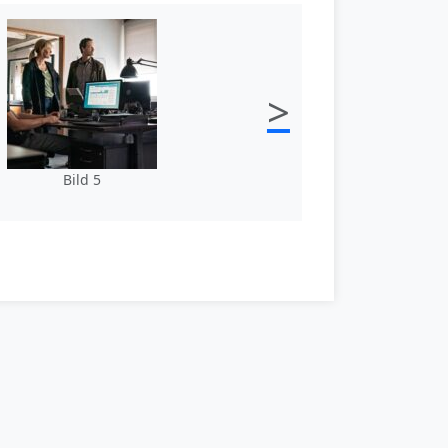
>
Bild 5