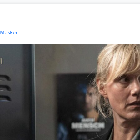
: Masken