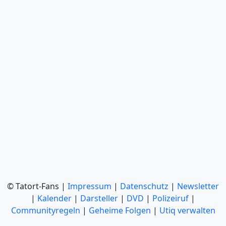
© Tatort-Fans |
Impressum
|
Datenschutz
|
Newsletter
|
Kalender
|
Darsteller
|
DVD
|
Polizeiruf
|
Communityregeln
|
Geheime Folgen
|
Utiq verwalten