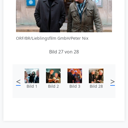
ORF/BR/Lieblingsfilm GmbH/Peter Nix
Bild 27 von 28
<
>
Bild 1
Bild 2
Bild 3
Bild 28