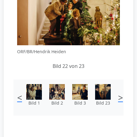
ORF/BR/Hendrik Heiden
Bild 22 von 23
<
>
Bild 1
Bild 2
Bild 3
Bild 23