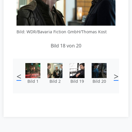
Bild: WDR/Bavaria Fiction GmbH/Thomas Kost
Bild 18 von 20
<
>
Bild 1
Bild 2
Bild 19
Bild 20