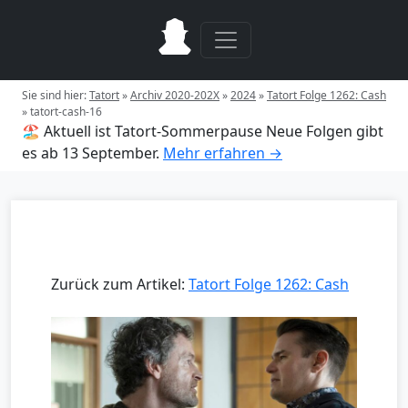
Sie sind hier:
Tatort
»
Archiv 2020-202X
»
2024
»
Tatort Folge 1262: Cash
»
tatort-cash-16
🏖️ Aktuell ist Tatort-Sommerpause
Neue Folgen gibt
es ab 13 September.
Mehr erfahren →
Zurück zum Artikel:
Tatort Folge 1262: Cash