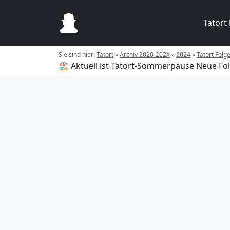
Tatort
Sie sind hier:
Tatort
»
Archiv 2020-202X
»
2024
»
Tatort Folg
🏖️ Aktuell ist Tatort-Sommerpause
Neue Fol