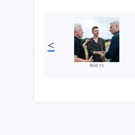
<
Bild 15