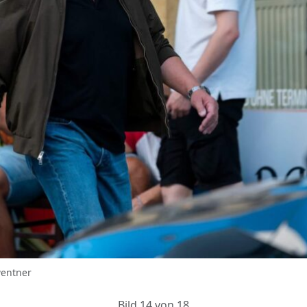
wentner
Bild 14 von 18