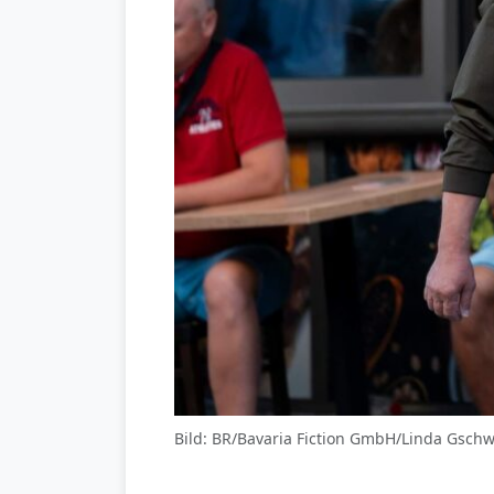
Bild: BR/Bavaria Fiction GmbH/Linda Gsch