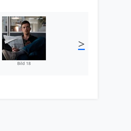
>
Bild 18