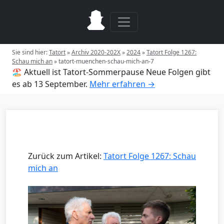
Sie sind hier:
Tatort
»
Archiv 2020-202X
»
2024
»
Tatort Folge 1267:
Schau mich an
»
tatort-muenchen-schau-mich-an-7
🏖️ Aktuell ist Tatort-Sommerpause
Neue Folgen gibt
es ab 13 September.
Mehr erfahren →
Zurück zum Artikel:
Tatort Folge 1267: Schau
mich an