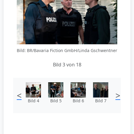
Bild: BR/Bavaria Fiction GmbH/Linda Gschwentner
Bild 3 von 18
<
>
Bild 4
Bild 5
Bild 6
Bild 7