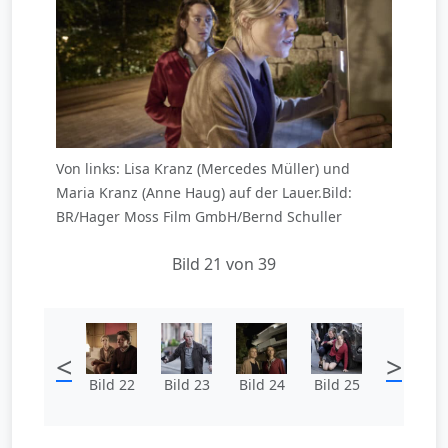
Von links: Lisa Kranz (Mercedes Müller) und
Maria Kranz (Anne Haug) auf der Lauer.Bild:
BR/Hager Moss Film GmbH/Bernd Schuller
Bild 21 von 39
<
>
Bild 22
Bild 23
Bild 24
Bild 25