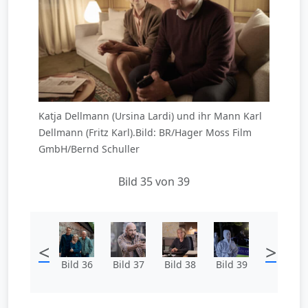
Katja Dellmann (Ursina Lardi) und ihr Mann Karl
Dellmann (Fritz Karl).Bild: BR/Hager Moss Film
GmbH/Bernd Schuller
Bild 35 von 39
<
>
Bild 36
Bild 37
Bild 38
Bild 39