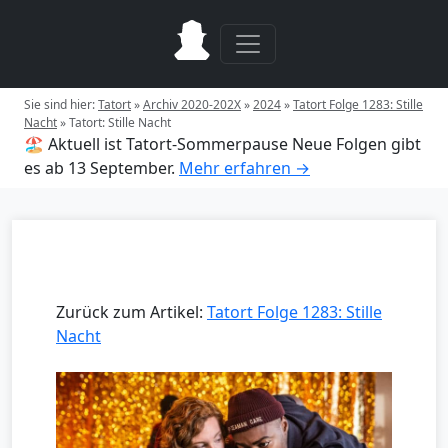
Sie sind hier:
Tatort
»
Archiv 2020-202X
»
2024
»
Tatort Folge 1283: Stille
Nacht
»
Tatort: Stille Nacht
🏖️ Aktuell ist Tatort-Sommerpause
Neue Folgen gibt
es ab 13 September.
Mehr erfahren →
Zurück zum Artikel:
Tatort Folge 1283: Stille
Nacht