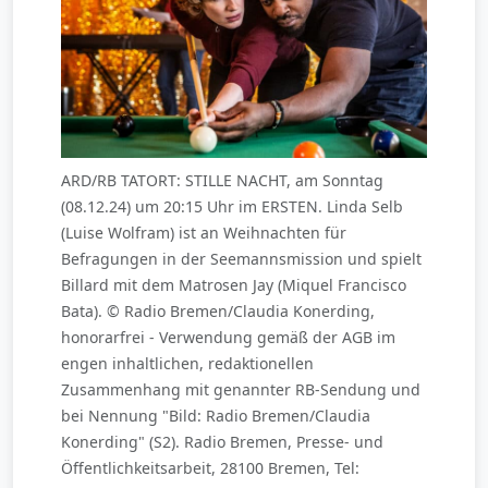
ARD/RB TATORT: STILLE NACHT, am Sonntag
(08.12.24) um 20:15 Uhr im ERSTEN. Linda Selb
(Luise Wolfram) ist an Weihnachten für
Befragungen in der Seemannsmission und spielt
Billard mit dem Matrosen Jay (Miquel Francisco
Bata). © Radio Bremen/Claudia Konerding,
honorarfrei - Verwendung gemäß der AGB im
engen inhaltlichen, redaktionellen
Zusammenhang mit genannter RB-Sendung und
bei Nennung "Bild: Radio Bremen/Claudia
Konerding" (S2). Radio Bremen, Presse- und
Öffentlichkeitsarbeit, 28100 Bremen, Tel: