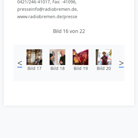
0421/246-41017, Fax: -41096,
presseinfo@radiobremen.de,
www.radiobremen.de/presse
Bild 16 von 22
<
>
Bild 17
Bild 18
Bild 19
Bild 20