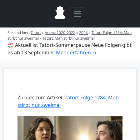
Sie sind hier:
Tatort
»
Archiv 2020-202X
»
2024
»
Tatort Folge 1284: Man
stirbt nur zweimal
»
Tatort: Man stirbt nur zweimal
🏖️ Aktuell ist Tatort-Sommerpause
Neue Folgen gibt
es ab 13 September.
Mehr erfahren →
Zurück zum Artikel:
Tatort Folge 1284: Man
stirbt nur zweimal