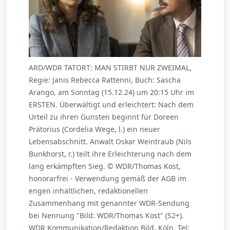
ARD/WDR TATORT: MAN STIRBT NUR ZWEIMAL,
Regie: Janis Rebecca Rattenni, Buch: Sascha
Arango, am Sonntag (15.12.24) um 20:15 Uhr im
ERSTEN. Überwältigt und erleichtert: Nach dem
Urteil zu ihren Gunsten beginnt für Doreen
Prätorius (Cordelia Wege, l.) ein neuer
Lebensabschnitt. Anwalt Oskar Weintraub (Nils
Bunkhorst, r.) teilt ihre Erleichterung nach dem
lang erkämpften Sieg. © WDR/Thomas Kost,
honorarfrei - Verwendung gemäß der AGB im
engen inhaltlichen, redaktionellen
Zusammenhang mit genannter WDR-Sendung
bei Nennung "Bild: WDR/Thomas Kost" (S2+).
WDR Kommunikation/Redaktion Bild, Köln, Tel: