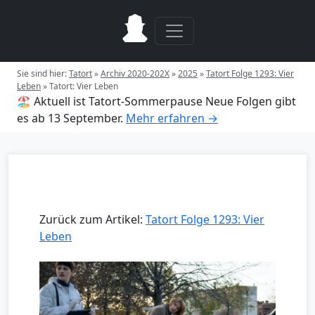
Sie sind hier:
Tatort
»
Archiv 2020-202X
»
2025
»
Tatort Folge 1293: Vier
Leben
»
Tatort: Vier Leben
🏖️ Aktuell ist Tatort-Sommerpause
Neue Folgen gibt
es ab 13 September.
Mehr erfahren →
Zurück zum Artikel:
Tatort Folge 1293: Vier
Leben