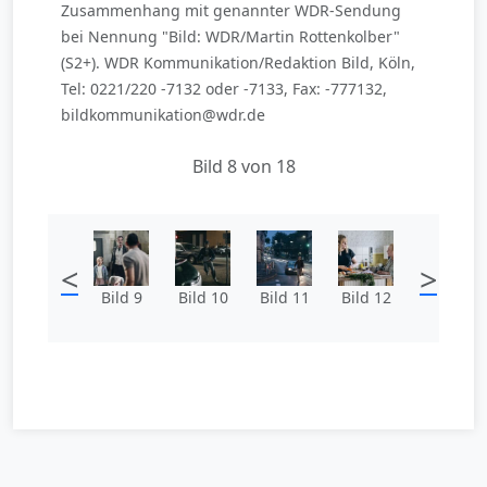
Zusammenhang mit genannter WDR-Sendung
bei Nennung "Bild: WDR/Martin Rottenkolber"
(S2+). WDR Kommunikation/Redaktion Bild, Köln,
Tel: 0221/220 -7132 oder -7133, Fax: -777132,
bildkommunikation@wdr.de
Bild 8 von 18
<
>
Bild 9
Bild 10
Bild 11
Bild 12