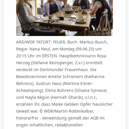
ARD/WDR TATORT: FEUER, Buch: Markus Busch,
Regie: Nana Neul, am Montag (09.06.25) um
20:15 Uhr im ERSTEN. Hauptkommissarin Rosa
Herzog (Stefanie Reinsperger, 2.v.r.) ermittelt
verdeckt im Dortmunder Frauenhaus. Die
Bewohnerinnen Amelie Schreiners (Katharina
Behrens), Gudrun Haus (Martina Eitner-
Acheampong), Elena Bührens (Silvana Synovia)
und Nayla Akgün (Hannah Gharib), v.l.n.r.,
erzählen ihr, dass Meike Gebken Opfer häuslicher
Gewalt war. © WDR/Martin Rottenkolber,
honorarfrei - Verwendung gemäß der AGB im
engen inhaltlichen, redaktionellen