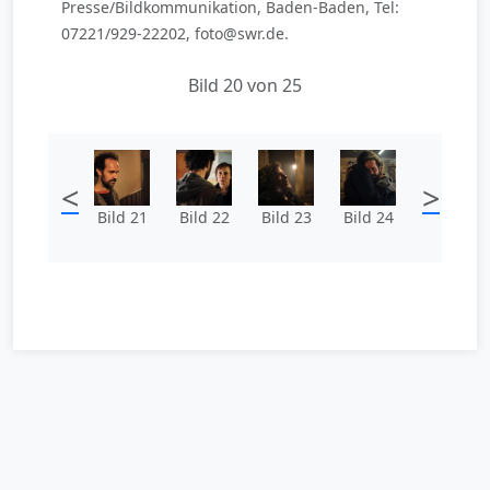
Presse/Bildkommunikation, Baden-Baden, Tel:
07221/929-22202, foto@swr.de.
Bild 20 von 25
<
>
Bild 21
Bild 22
Bild 23
Bild 24