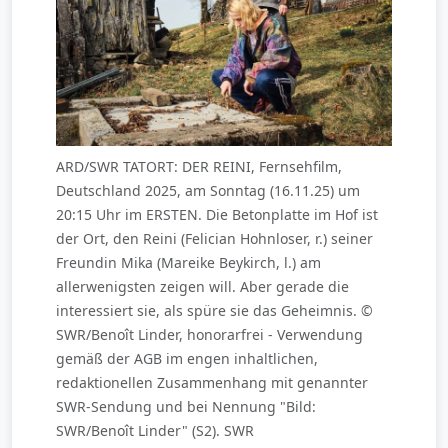
ARD/SWR TATORT: DER REINI, Fernsehfilm,
Deutschland 2025, am Sonntag (16.11.25) um
20:15 Uhr im ERSTEN. Die Betonplatte im Hof ist
der Ort, den Reini (Felician Hohnloser, r.) seiner
Freundin Mika (Mareike Beykirch, l.) am
allerwenigsten zeigen will. Aber gerade die
interessiert sie, als spüre sie das Geheimnis. ©
SWR/Benoît Linder, honorarfrei - Verwendung
gemäß der AGB im engen inhaltlichen,
redaktionellen Zusammenhang mit genannter
SWR-Sendung und bei Nennung "Bild:
SWR/Benoît Linder" (S2). SWR