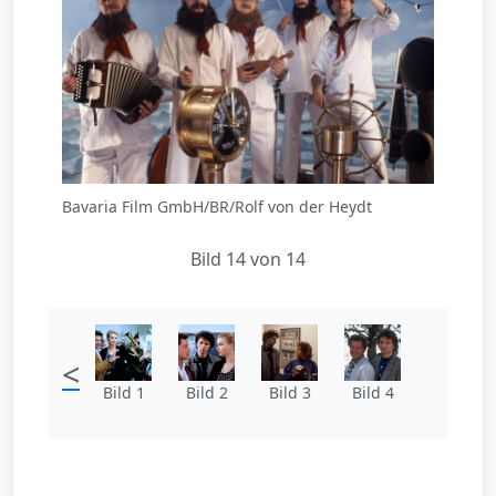
Bavaria Film GmbH/BR/Rolf von der Heydt
Bild 14 von 14
<
Bild 1
Bild 2
Bild 3
Bild 4