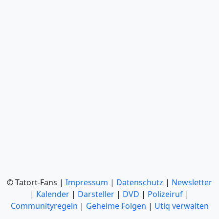
© Tatort-Fans |
Impressum
|
Datenschutz
|
Newsletter
|
Kalender
|
Darsteller
|
DVD
|
Polizeiruf
|
Communityregeln
|
Geheime Folgen
|
Utiq verwalten