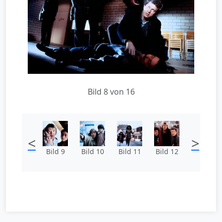
Bild 8 von 16
<
>
Bild 9
Bild 10
Bild 11
Bild 12