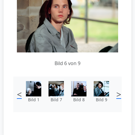
Bild 6 von 9
<
>
Bild 1
Bild 7
Bild 8
Bild 9