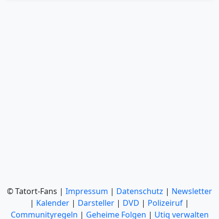
© Tatort-Fans |
Impressum
|
Datenschutz
|
Newsletter
|
Kalender
|
Darsteller
|
DVD
|
Polizeiruf
|
Communityregeln
|
Geheime Folgen
|
Utiq verwalten