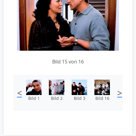
Bild 15 von 16
<
>
Bild 1
Bild 2
Bild 3
Bild 16