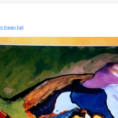
m freien Fall