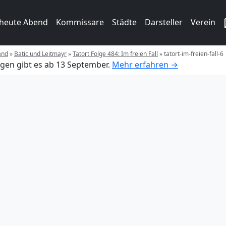
 heute Abend
Kommissare
Städte
Darsteller
Verein
and
»
Batic und Leitmayr
»
Tatort Folge 484: Im freien Fall
»
tatort-im-freien-fall-6
gen gibt es ab 13 September.
Mehr erfahren →