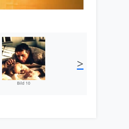
>
Bild 10