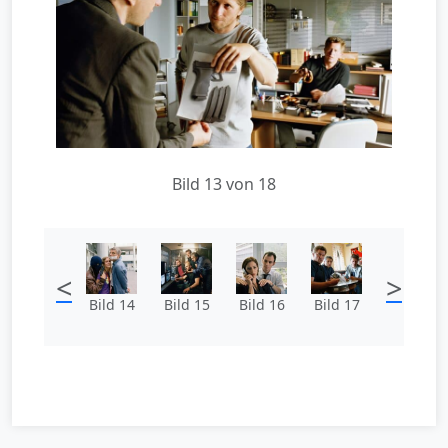
Bild 13 von 18
<
>
Bild 14
Bild 15
Bild 16
Bild 17