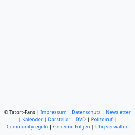
© Tatort-Fans |
Impressum
|
Datenschutz
|
Newsletter
|
Kalender
|
Darsteller
|
DVD
|
Polizeiruf
|
Communityregeln
|
Geheime Folgen
|
Utiq verwalten