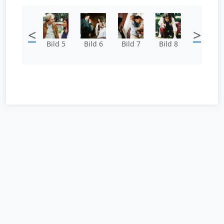
<
>
Bild 5
Bild 6
Bild 7
Bild 8