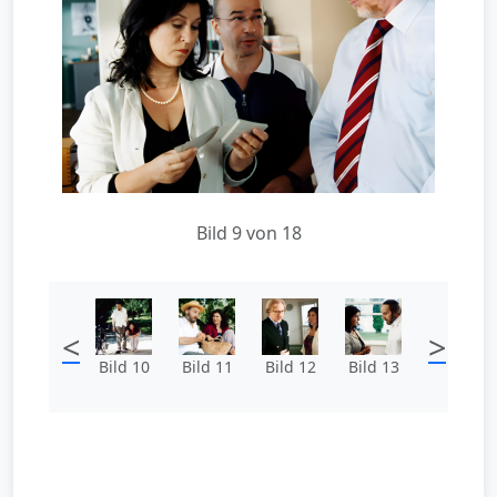
Bild 9 von 18
<
>
Bild 10
Bild 11
Bild 12
Bild 13