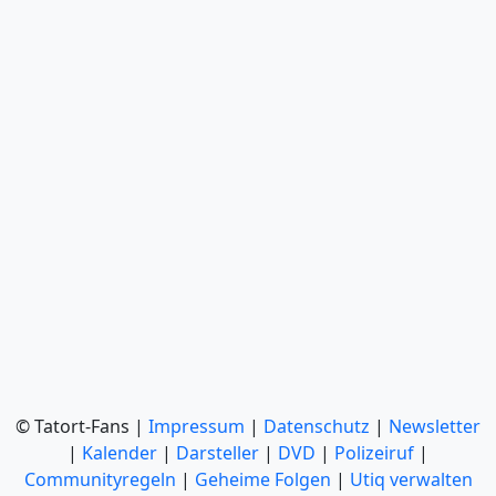
© Tatort-Fans |
Impressum
|
Datenschutz
|
Newsletter
|
Kalender
|
Darsteller
|
DVD
|
Polizeiruf
|
Communityregeln
|
Geheime Folgen
|
Utiq verwalten