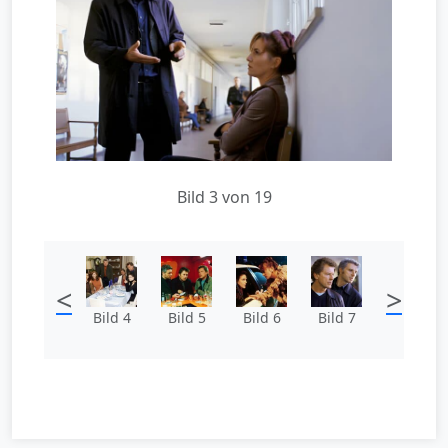
Bild 3 von 19
<
>
Bild 4
Bild 5
Bild 6
Bild 7