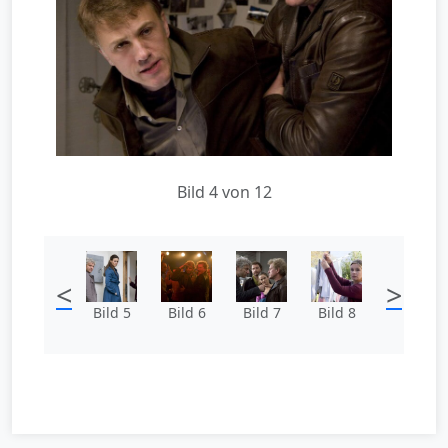
Bild 4 von 12
<
>
Bild 5
Bild 6
Bild 7
Bild 8