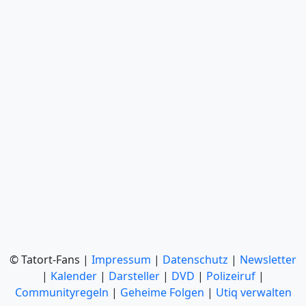
© Tatort-Fans |
Impressum
|
Datenschutz
|
Newsletter
|
Kalender
|
Darsteller
|
DVD
|
Polizeiruf
|
Communityregeln
|
Geheime Folgen
|
Utiq verwalten