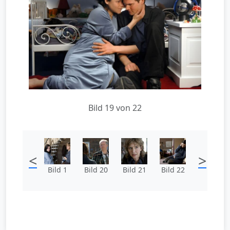
Bild 19 von 22
<
>
Bild 1
Bild 20
Bild 21
Bild 22