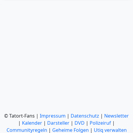
© Tatort-Fans |
Impressum
|
Datenschutz
|
Newsletter
|
Kalender
|
Darsteller
|
DVD
|
Polizeiruf
|
Communityregeln
|
Geheime Folgen
|
Utiq verwalten