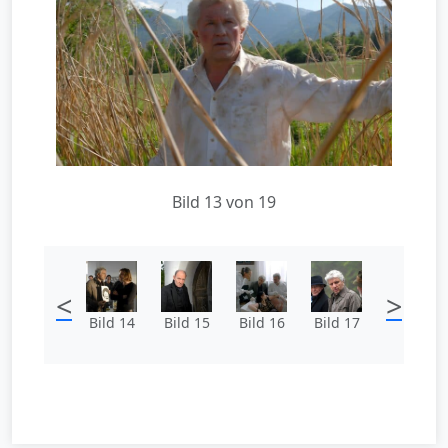
Bild 13 von 19
<
>
Bild 14
Bild 15
Bild 16
Bild 17