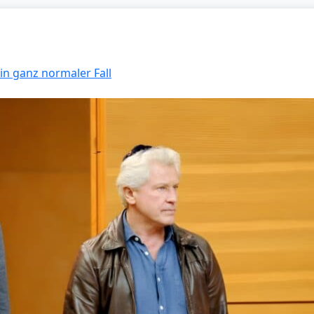
Ein ganz normaler Fall