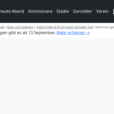
 heute Abend
Kommissare
Städte
Darsteller
Verein
and
»
Batic und Leitmayr
»
Tatort Folge 818: Ein ganz normaler Fall
»
tatort-ein-ga
gen gibt es ab 13 September.
Mehr erfahren →