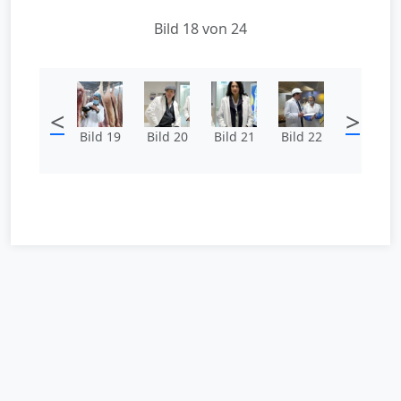
Bild 18 von 24
<
>
Bild 19
Bild 20
Bild 21
Bild 22