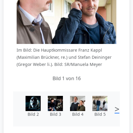
Im Bild: Die Hauptkommissare Franz Kappl
(Maximilian Brückner, re.) und Stefan Deininger
(Gregor Weber li.). Bild: SR/Manuela Meyer
Bild 1 von 16
>
Bild 2
Bild 3
Bild 4
Bild 5