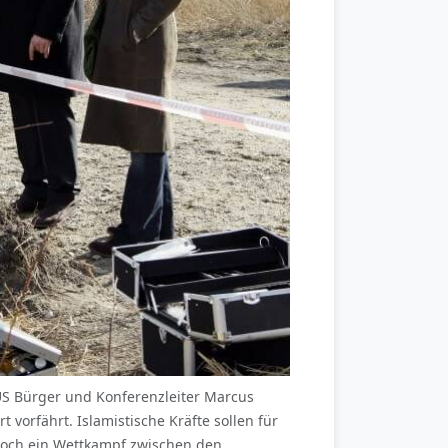
 US Bürger und Konferenzleiter Marcus
orfährt. Islamistische Kräfte sollen für
 Doch ein Wettkampf zwischen den