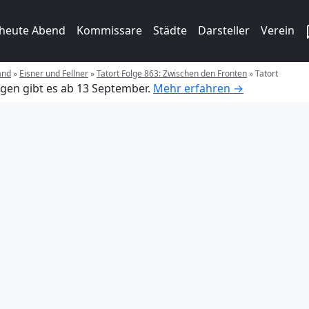
 heute Abend
Kommissare
Städte
Darsteller
Verein
and
»
Eisner und Fellner
»
Tatort Folge 863: Zwischen den Fronten
»
Tatort
gen gibt es ab 13 September.
Mehr erfahren →