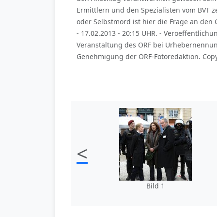
Ermittlern und den Spezialisten vom BVT ze
oder Selbstmord ist hier die Frage an den 
- 17.02.2013 - 20:15 UHR. - Veroeffentli
Veranstaltung des ORF bei Urhebernennung
Genehmigung der ORF-Fotoredaktion. Copyr
<
Bild 1