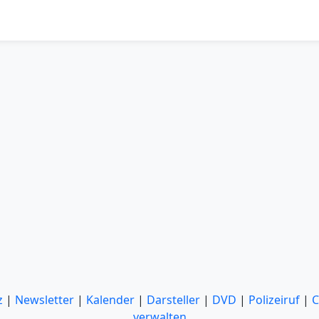
z
|
Newsletter
|
Kalender
|
Darsteller
|
DVD
|
Polizeiruf
|
C
verwalten