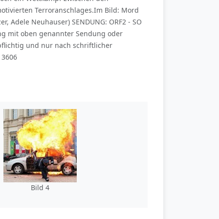
motivierten Terroranschlages.Im Bild: Mord
nitzer, Adele Neuhauser) SENDUNG: ORF2 - SO
hang mit oben genannter Sendung oder
ichtig und nur nach schriftlicher
13606
Bild 4