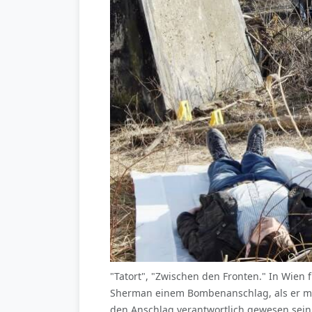
"Tatort", "Zwischen den Fronten." In Wien 
Sherman einem Bombenanschlag, als er mit 
den Anschlag verantwortlich gewesen sein