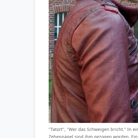
"Tatort", "Wer das Schweigen bricht." In 
Zehennägel sind ihm gezogen worden. Ein z