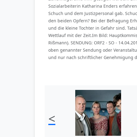
Sozialarbeiterin Katharina Enders erfahr
Schuch und dem Justizpersonal gab. Schu
den beiden Opfern? Bei der Befragung Erha
und die kleine Tochter in Gefahr sind. Tat
Wettlauf mit der Zeit.Im Bild: Hauptkommi
Rißmann). SENDUNG: ORF2 - SO - 14.04.201
oben genannter Sendung oder Veranstaltu
und nur nach schriftlicher Genehmigung de
<