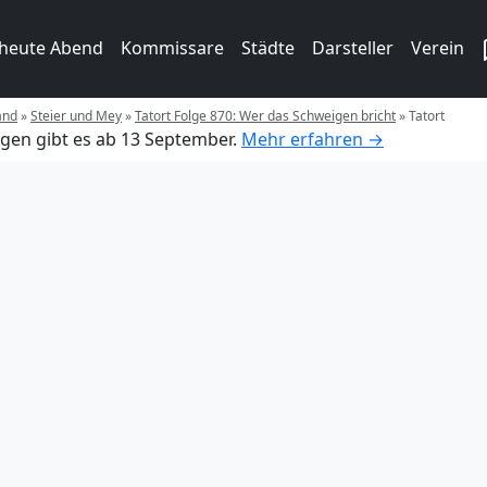
 heute Abend
Kommissare
Städte
Darsteller
Verein
and
»
Steier und Mey
»
Tatort Folge 870: Wer das Schweigen bricht
»
Tatort
gen gibt es ab 13 September.
Mehr erfahren →