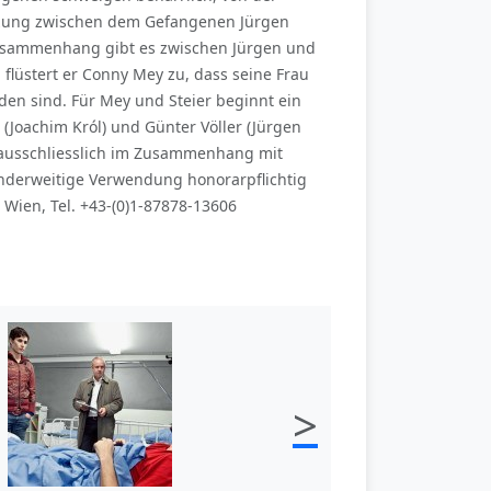
etzung zwischen dem Gefangenen Jürgen
Zusammenhang gibt es zwischen Jürgen und
flüstert er Conny Mey zu, dass seine Frau
nden sind. Für Mey und Steier beginnt ein
(Joachim Król) und Günter Völler (Jürgen
i ausschliesslich im Zusammenhang mit
nderweitige Verwendung honorarpflichtig
Wien, Tel. +43-(0)1-87878-13606
>