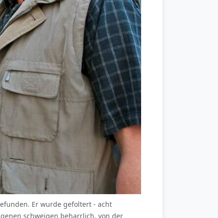
efunden. Er wurde gefoltert - acht
ngenen schweigen beharrlich, von der