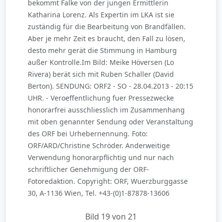
bekommt Falke von der jungen Ermittlerin
Katharina Lorenz. Als Expertin im LKA ist sie
zuständig für die Bearbeitung von Brandfällen.
Aber je mehr Zeit es braucht, den Fall zu lösen,
desto mehr gerät die Stimmung in Hamburg
außer Kontrolle.Im Bild: Meike Höversen (Lo
Rivera) berät sich mit Ruben Schaller (David
Berton). SENDUNG: ORF2 - SO - 28.04.2013 - 20:15
UHR. - Veroeffentlichung fuer Pressezwecke
honorarfrei ausschliesslich im Zusammenhang
mit oben genannter Sendung oder Veranstaltung
des ORF bei Urhebernennung. Foto:
ORF/ARD/Christine Schröder. Anderweitige
Verwendung honorarpflichtig und nur nach
schriftlicher Genehmigung der ORF-
Fotoredaktion. Copyright: ORF, Wuerzburggasse
30, A-1136 Wien, Tel. +43-(0)1-87878-13606
Bild 19 von 21