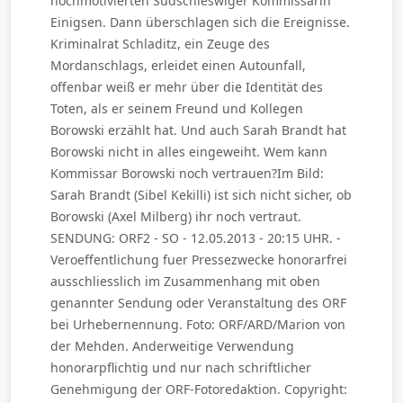
hochmotivierten Südschleswiger Kommissarin
Einigsen. Dann überschlagen sich die Ereignisse.
Kriminalrat Schladitz, ein Zeuge des
Mordanschlags, erleidet einen Autounfall,
offenbar weiß er mehr über die Identität des
Toten, als er seinem Freund und Kollegen
Borowski erzählt hat. Und auch Sarah Brandt hat
Borowski nicht in alles eingeweiht. Wem kann
Kommissar Borowski noch vertrauen?Im Bild:
Sarah Brandt (Sibel Kekilli) ist sich nicht sicher, ob
Borowski (Axel Milberg) ihr noch vertraut.
SENDUNG: ORF2 - SO - 12.05.2013 - 20:15 UHR. -
Veroeffentlichung fuer Pressezwecke honorarfrei
ausschliesslich im Zusammenhang mit oben
genannter Sendung oder Veranstaltung des ORF
bei Urhebernennung. Foto: ORF/ARD/Marion von
der Mehden. Anderweitige Verwendung
honorarpflichtig und nur nach schriftlicher
Genehmigung der ORF-Fotoredaktion. Copyright: