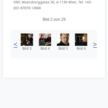
ORF, Wuerzburggasse 30, A-1136 Wien, Tel. +43-
(0)1-87878-13606
Bild 2 von 29
<
>
Bild 3
Bild 4
Bild 5
Bild 6